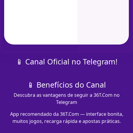
📱 Canal Oficial no Telegram!
📱 Benefícios do Canal
Descubra as vantagens de seguir a 36T.Com no
Telegram
App recomendado da 36T.Com — interface bonita,
muitos jogos, recarga rápida e apostas práticas.