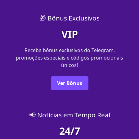
🎁 Bônus Exclusivos
VIP
Receba bônus exclusivos do Telegram,
promoções especiais e códigos promocionais
únicos!
Ver Bônus
📢 Notícias em Tempo Real
24/7