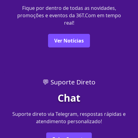
Fique por dentro de todas as novidades,
promoções e eventos da 36T.Com em tempo
real!
Ver Notícias
💬 Suporte Direto
Chat
Suporte direto via Telegram, respostas rápidas e
atendimento personalizado!