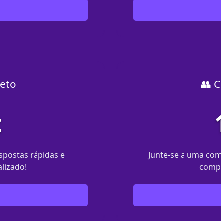
reto
👥 
t
espostas rápidas e
Junte-se a uma com
lizado!
compa
e