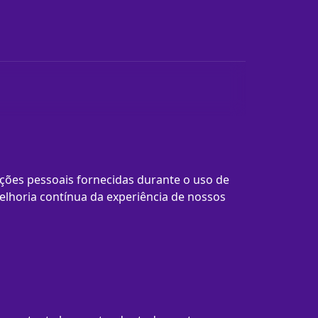
ções pessoais fornecidas durante o uso de
elhoria contínua da experiência de nossos