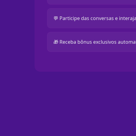
💬 Participe das conversas e interaj
🎁 Receba bônus exclusivos autom