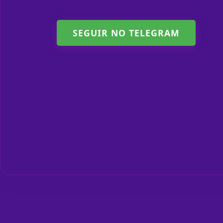
SEGUIR NO TELEGRAM