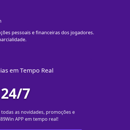
m
ções pessoais e financeiras dos jogadores.
arcialidade.
cias em Tempo Real
24/7
e todas as novidades, promoções e
389Win APP em tempo real!