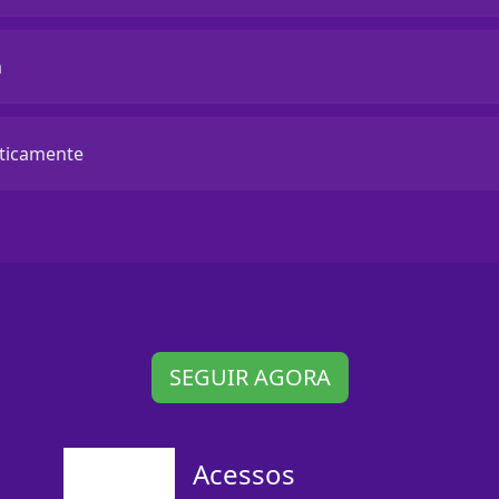
a
aticamente
SEGUIR AGORA
Acessos