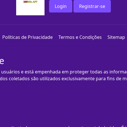
Login
Registrar-se
Políticas de Privacidade
Termos e Condições
Sitemap
de
s usuários e está empenhada em proteger todas as informa
os coletados são utilizados exclusivamente para fins de m