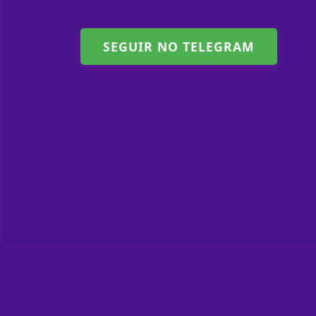
SEGUIR NO TELEGRAM