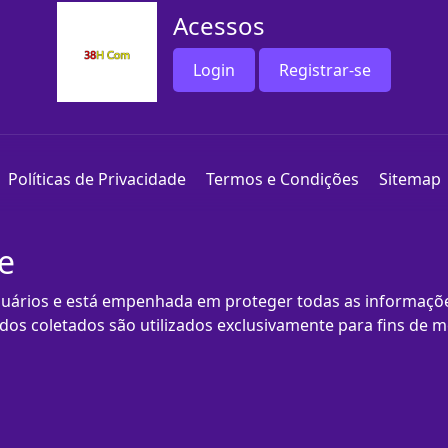
Acessos
Login
Registrar-se
Políticas de Privacidade
Termos e Condições
Sitemap
de
usuários e está empenhada em proteger todas as informaçõe
os coletados são utilizados exclusivamente para fins de m