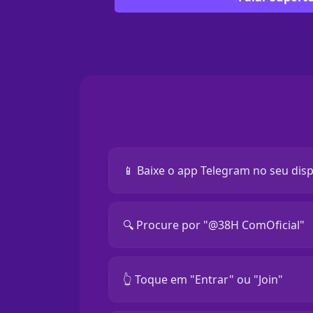
📱 Baixe o app Telegram no seu disp
🔍 Procure por "@38H ComOficial"
👆 Toque em "Entrar" ou "Join"