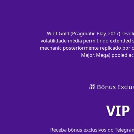
Wolf Gold (Pragmatic Play, 2017) rev
volatilidade média permitindo extended 
mechanic posteriormente replicado por co
Major, Mega) pooled ac
🎁 Bônus Exclu
VIP
Receba bônus exclusivos do Telegra