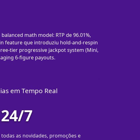
e balanced math model: RTP de 96.01%,
n feature que introduziu hold-and-respin
ee-tier progressive jackpot system (Mini,
aging 6-figure payouts.
cias em Tempo Real
24/7
e todas as novidades, promoções e