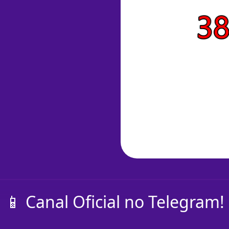
📱 Canal Oficial no Telegram!