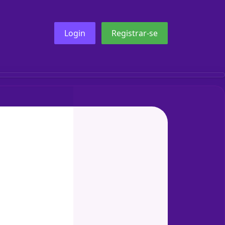
Login
Registrar-se