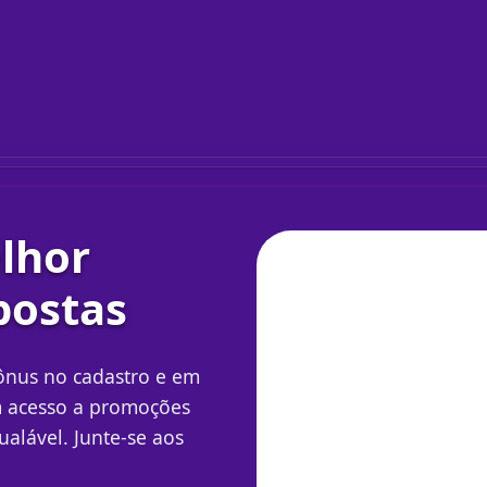
lhor
postas
ônus no cadastro e em
m acesso a promoções
ualável. Junte-se aos