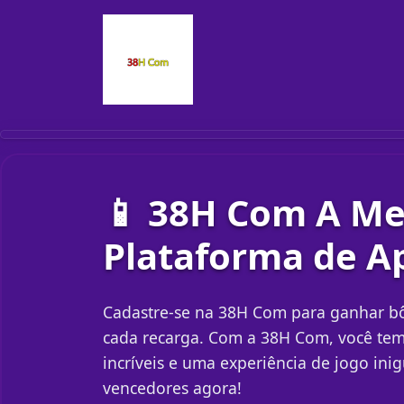
📱 38H Com A Me
Plataforma de A
Cadastre-se na 38H Com para ganhar b
cada recarga. Com a 38H Com, você te
incríveis e uma experiência de jogo inig
vencedores agora!