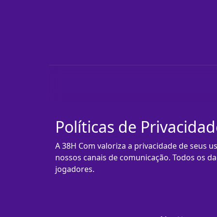
Políticas de Privacida
A 38H Com valoriza a privacidade de seus 
nossos canais de comunicação. Todos os dad
jogadores.