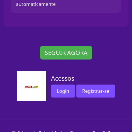
automaticamente
SEGUIR AGORA
Acessos
Login
Registrar-se