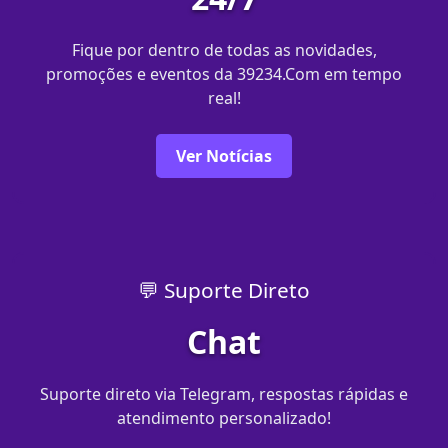
Fique por dentro de todas as novidades,
promoções e eventos da 39234.Com em tempo
real!
Ver Notícias
💬 Suporte Direto
Chat
Suporte direto via Telegram, respostas rápidas e
atendimento personalizado!