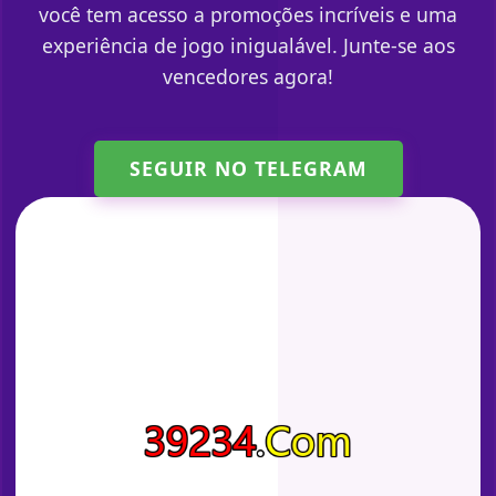
você tem acesso a promoções incríveis e uma
experiência de jogo inigualável. Junte-se aos
vencedores agora!
SEGUIR NO TELEGRAM