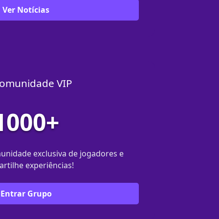
Ver Notícias
Comunidade VIP
1000+
unidade exclusiva de jogadores e
rtilhe experiências!
Entrar Grupo