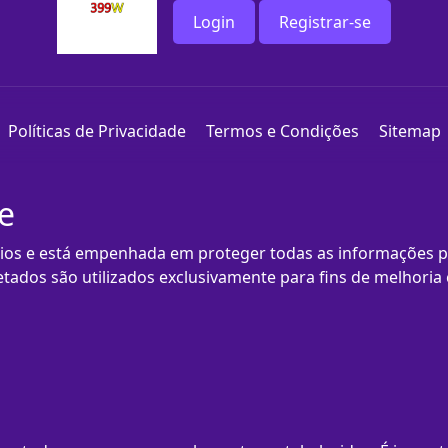
Login
Registrar-se
Políticas de Privacidade
Termos e Condições
Sitemap
de
ários e está empenhada em proteger todas as informações p
tados são utilizados exclusivamente para fins de melhoria