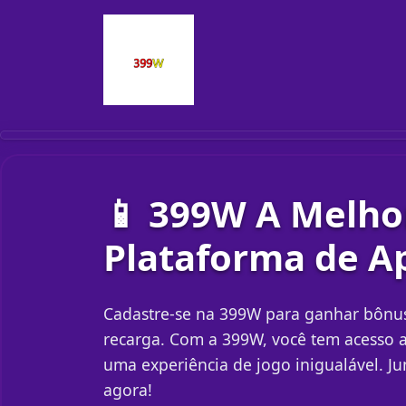
📱 399W A Melho
Plataforma de A
Cadastre-se na 399W para ganhar bônus
recarga. Com a 399W, você tem acesso a
uma experiência de jogo inigualável. J
agora!