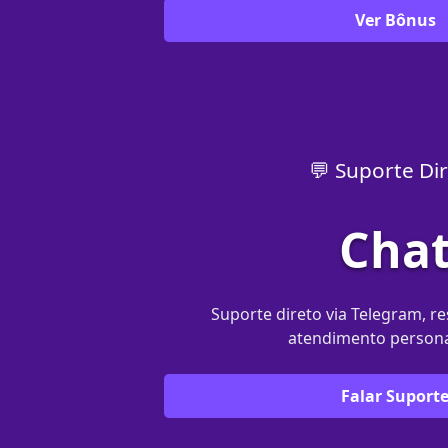
Ver Bônus
💬 Suporte Di
Cha
Suporte direto via Telegram, r
atendimento persona
Falar Suport