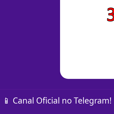
📱 Canal Oficial no Telegram!