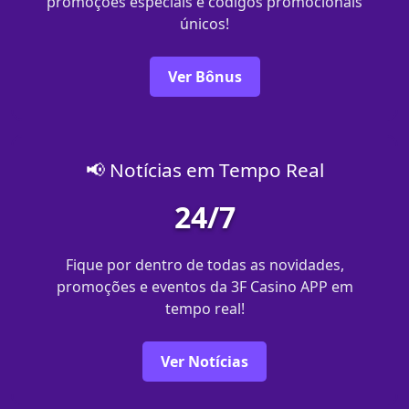
promoções especiais e códigos promocionais
únicos!
Ver Bônus
📢 Notícias em Tempo Real
24/7
Fique por dentro de todas as novidades,
promoções e eventos da 3F Casino APP em
tempo real!
Ver Notícias