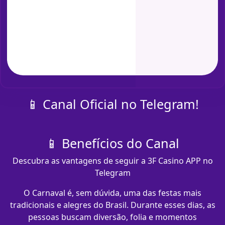
📱 Canal Oficial no Telegram!
📱 Benefícios do Canal
Descubra as vantagens de seguir a 3F Casino APP no
Telegram
O Carnaval é, sem dúvida, uma das festas mais
tradicionais e alegres do Brasil. Durante esses dias, as
pessoas buscam diversão, folia e momentos