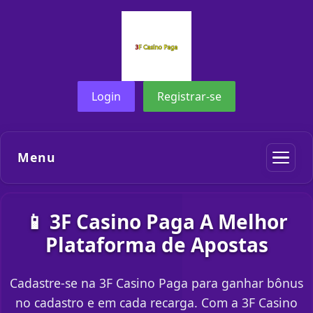
Login
Registrar-se
Menu
📱 3F Casino Paga A Melhor
Plataforma de Apostas
Cadastre-se na 3F Casino Paga para ganhar bônus
no cadastro e em cada recarga. Com a 3F Casino