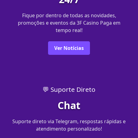
Fique por dentro de todas as novidades,
promoções e eventos da 3F Casino Paga em
tempo real!
Ver Notícias
💬 Suporte Direto
Chat
Suporte direto via Telegram, respostas rápidas e
atendimento personalizado!