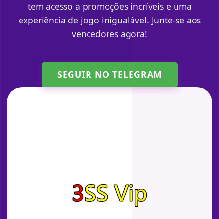
tem acesso a promoções incríveis e uma
experiência de jogo inigualável. Junte-se aos
vencedores agora!
SEGUIR NO TELEGRAM