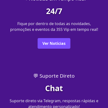
24/7
Fique por dentro de todas as novidades,
promoções e eventos da 3SS Vip em tempo real!
Ver Notícias
💬 Suporte Direto
Chat
Suporte direto via Telegram, respostas rápidas e
atendimento personalizado!