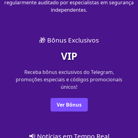
regularmente auditado por especialistas em segurança
independentes.
🎁 Bônus Exclusivos
VIP
Receba bônus exclusivos do Telegram,
promoções especiais e códigos promocionais
únicos!
Ver Bônus
📢 Notícias em Tempo Real