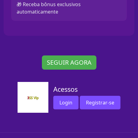
🎁 Receba bônus exclusivos
automaticamente
SEGUIR AGORA
Acessos
Login
Registrar-se