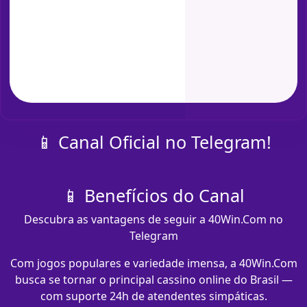
📱 Canal Oficial no Telegram!
📱 Benefícios do Canal
Descubra as vantagens de seguir a 40Win.Com no
Telegram
Com jogos populares e variedade imensa, a 40Win.Com
busca se tornar o principal cassino online do Brasil —
com suporte 24h de atendentes simpáticas.