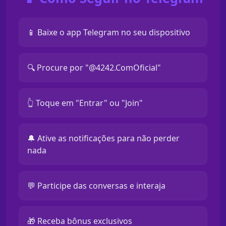
📱 Baixe o app Telegram no seu dispositivo
🔍 Procure por "@4242.ComOficial"
👆 Toque em "Entrar" ou "Join"
🔔 Ative as notificações para não perder
nada
💬 Participe das conversas e interaja
🎁 Receba bônus exclusivos