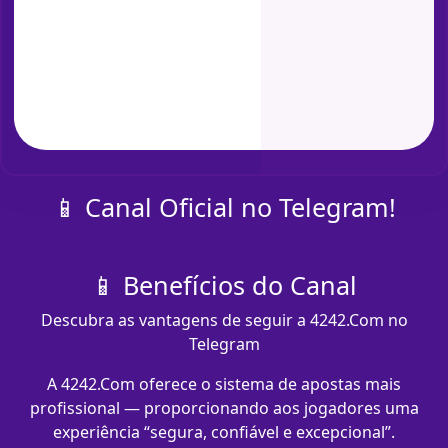
📱 Canal Oficial no Telegram!
📱 Benefícios do Canal
Descubra as vantagens de seguir a 4242.Com no
Telegram
A 4242.Com oferece o sistema de apostas mais
profissional — proporcionando aos jogadores uma
experiência “segura, confiável e excepcional”.