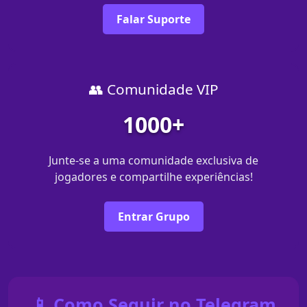
Falar Suporte
👥 Comunidade VIP
1000+
Junte-se a uma comunidade exclusiva de
jogadores e compartilhe experiências!
Entrar Grupo
📱 Como Seguir no Telegram