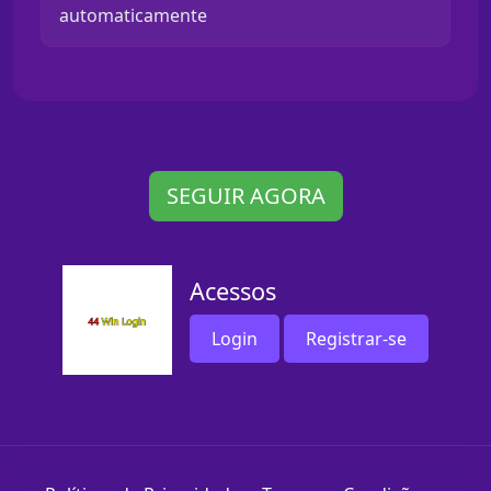
automaticamente
SEGUIR AGORA
Acessos
Login
Registrar-se