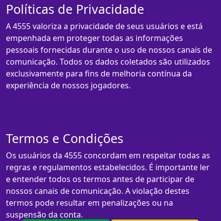
Políticas de Privacidade
A 4555 valoriza a privacidade de seus usuários e está
empenhada em proteger todas as informações
pessoais fornecidas durante o uso de nossos canais de
comunicação. Todos os dados coletados são utilizados
exclusivamente para fins de melhoria contínua da
experiência de nossos jogadores.
Termos e Condições
Os usuários da 4555 concordam em respeitar todas as
regras e regulamentos estabelecidos. É importante ler
e entender todos os termos antes de participar de
nossos canais de comunicação. A violação destes
termos pode resultar em penalizações ou na
suspensão da conta.