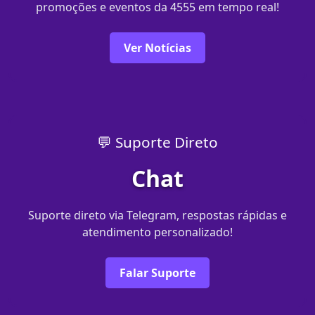
promoções e eventos da 4555 em tempo real!
Ver Notícias
💬 Suporte Direto
Chat
Suporte direto via Telegram, respostas rápidas e
atendimento personalizado!
Falar Suporte