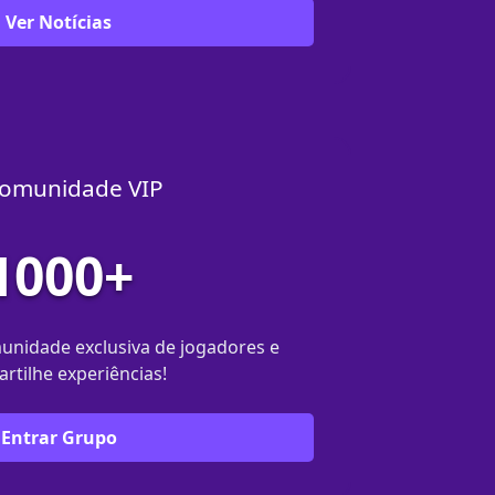
Ver Notícias
Comunidade VIP
1000+
unidade exclusiva de jogadores e
rtilhe experiências!
Entrar Grupo