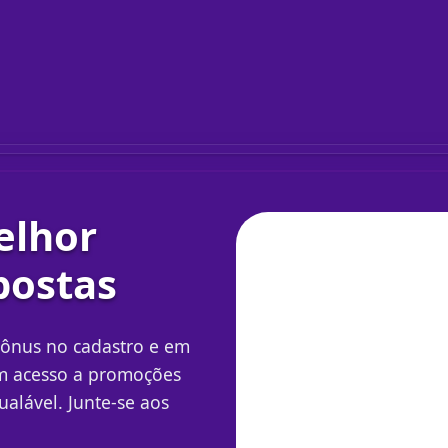
elhor
postas
bônus no cadastro e em
em acesso a promoções
ualável. Junte-se aos