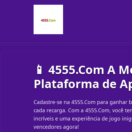
📱 4555.Com A M
Plataforma de A
Cadastre-se na 4555.Com para ganhar 
cada recarga. Com a 4555.Com, você t
incríveis e uma experiência de jogo inig
vencedores agora!