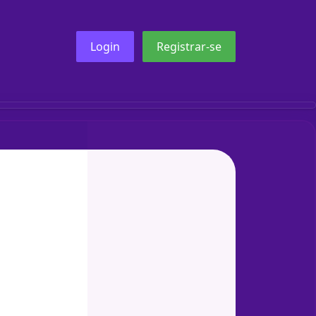
Login
Registrar-se