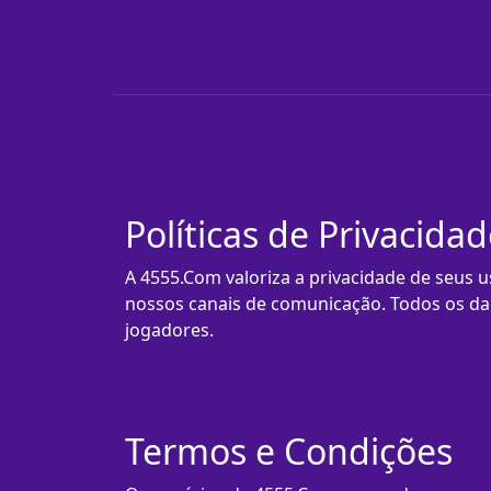
Políticas de Privacida
A 4555.Com valoriza a privacidade de seus 
nossos canais de comunicação. Todos os dad
jogadores.
Termos e Condições