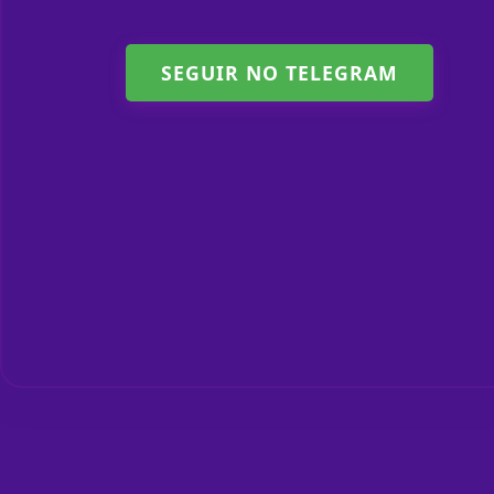
SEGUIR NO TELEGRAM