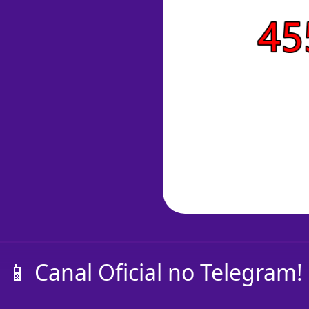
📱 Canal Oficial no Telegram!