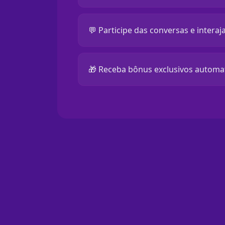
💬 Participe das conversas e interaj
🎁 Receba bônus exclusivos autom