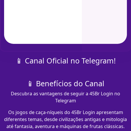
📱 Canal Oficial no Telegram!
📱 Benefícios do Canal
Descubra as vantagens de seguir a 45Br Login no
Telegram
Os jogos de caça-níqueis do 45Br Login apresentam
diferentes temas, desde civilizações antigas e mitologia
até fantasia, aventura e máquinas de frutas clássicas.