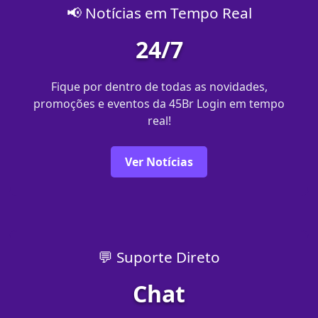
📢 Notícias em Tempo Real
24/7
Fique por dentro de todas as novidades,
promoções e eventos da 45Br Login em tempo
real!
Ver Notícias
💬 Suporte Direto
Chat