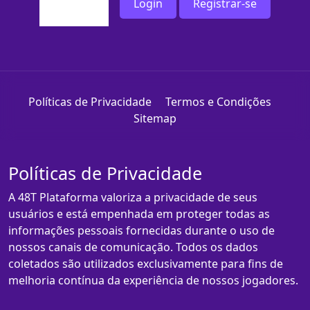
Login
Registrar-se
Políticas de Privacidade
Termos e Condições
Sitemap
Políticas de Privacidade
A 48T Plataforma valoriza a privacidade de seus
usuários e está empenhada em proteger todas as
informações pessoais fornecidas durante o uso de
nossos canais de comunicação. Todos os dados
coletados são utilizados exclusivamente para fins de
melhoria contínua da experiência de nossos jogadores.