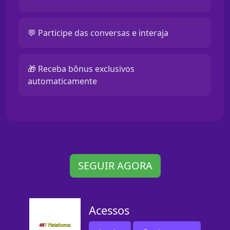
💬 Participe das conversas e interaja
🎁 Receba bônus exclusivos
automaticamente
SEGUIR AGORA
Acessos