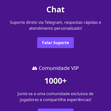
Chat
Suporte direto via Telegram, respostas rápidas e
atendimento personalizado!
Falar Suporte
👥 Comunidade VIP
1000+
Junte-se a uma comunidade exclusiva de
jogadores e compartilhe experiências!