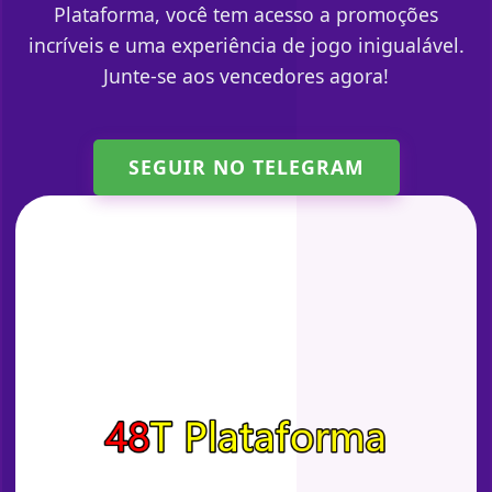
Plataforma, você tem acesso a promoções
incríveis e uma experiência de jogo inigualável.
Junte-se aos vencedores agora!
SEGUIR NO TELEGRAM