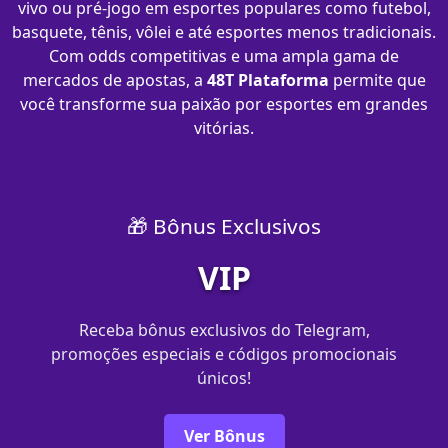
vivo ou pré-jogo em esportes populares como futebol,
basquete, tênis, vôlei e até esportes menos tradicionais.
Com odds competitivas e uma ampla gama de
mercados de apostas, a
48T Plataforma
permite que
você transforme sua paixão por esportes em grandes
vitórias.
🎁 Bônus Exclusivos
VIP
Receba bônus exclusivos do Telegram,
promoções especiais e códigos promocionais
únicos!
Ver Bônus