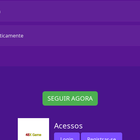
a
aticamente
SEGUIR AGORA
Acessos
Login
Registrar-se