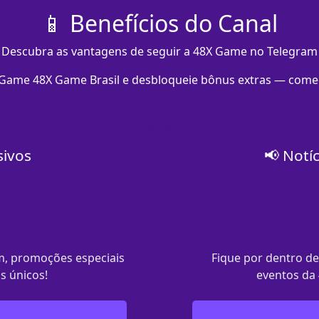
📱 Benefícios do Canal
Descubra as vantagens de seguir a 48X Game no Telegram
X Game 48X Game Brasil e desbloqueie bônus extras — com
sivos
📢 Notí
m, promoções especiais
Fique por dentro d
s únicos!
eventos da