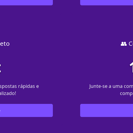
reto
👥 
t
espostas rápidas e
Junte-se a uma com
lizado!
compa
e