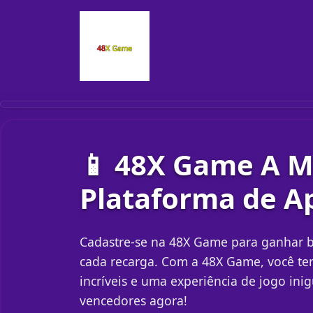
📱 48X Game A M
Plataforma de A
Cadastre-se na 48X Game para ganhar 
cada recarga. Com a 48X Game, você t
incríveis e uma experiência de jogo inig
vencedores agora!