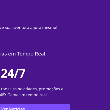
ece sua aventura agora mesmo!
cias em Tempo Real
24/7
e todas as novidades, promoções e
 48X Game em tempo real!
Ver Notícias