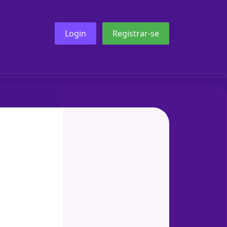
Login
Registrar-se