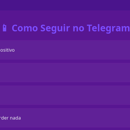
📱 Como Seguir no Telegram
ositivo
erder nada