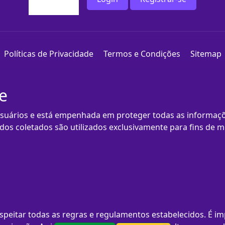
Políticas de Privacidade
Termos e Condições
Sitemap
de
 usuários e está empenhada em proteger todas as informaçõ
os coletados são utilizados exclusivamente para fins de m
eitar todas as regras e regulamentos estabelecidos. É im