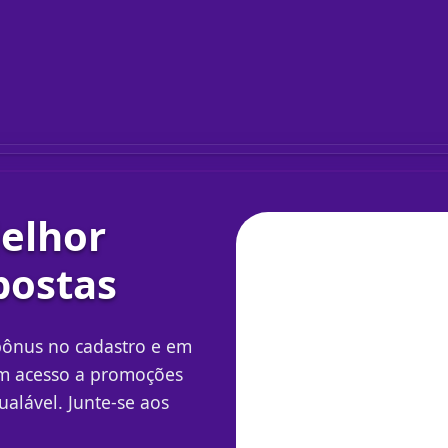
elhor
postas
bônus no cadastro e em
em acesso a promoções
ualável. Junte-se aos