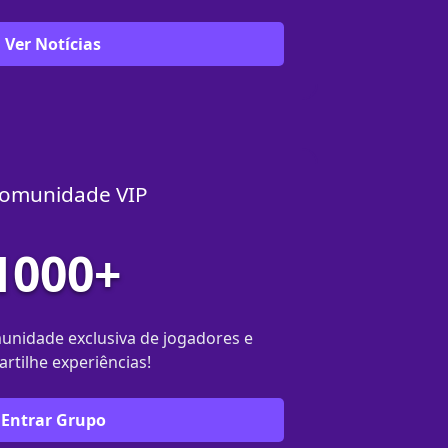
Ver Notícias
Comunidade VIP
1000+
unidade exclusiva de jogadores e
rtilhe experiências!
Entrar Grupo