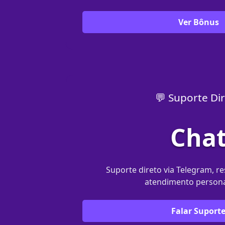
Ver Bônus
💬 Suporte Di
Cha
Suporte direto via Telegram, r
atendimento persona
Falar Suport