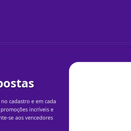
postas
 no cadastro e em cada
 promoções incríveis e
unte-se aos vencedores