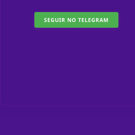
SEGUIR NO TELEGRAM