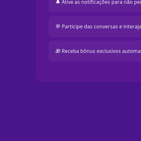
🔔 Ative as notificações para não p
💬 Participe das conversas e interaj
🎁 Receba bônus exclusivos autom