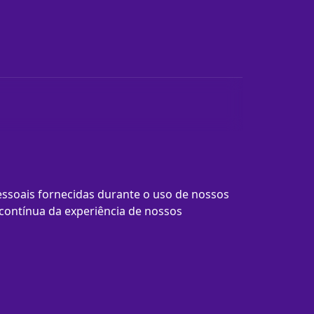
essoais fornecidas durante o uso de nossos
 contínua da experiência de nossos