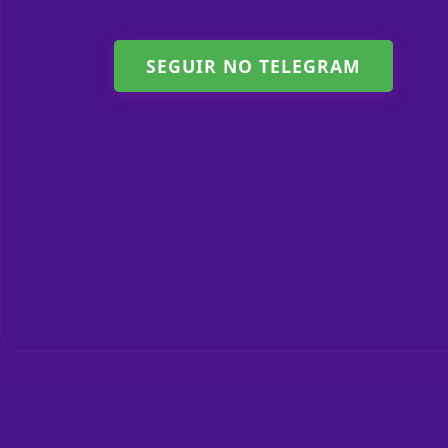
SEGUIR NO TELEGRAM