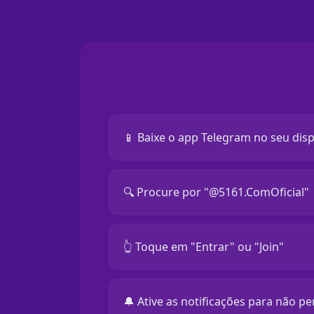
📱 Baixe o app Telegram no seu disp
🔍 Procure por "@5161.ComOficial"
👆 Toque em "Entrar" ou "Join"
🔔 Ative as notificações para não p