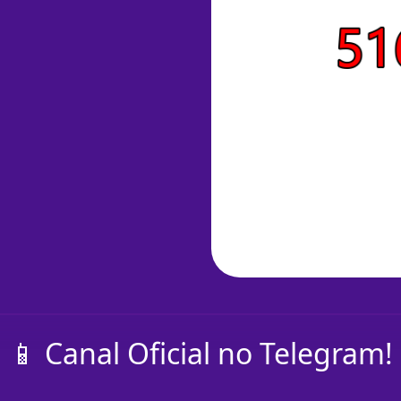
📱 Canal Oficial no Telegram!