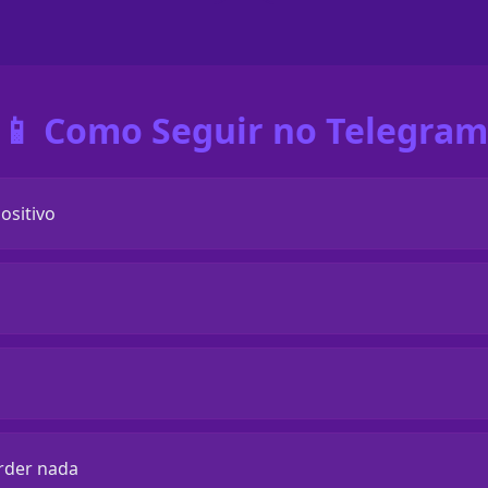
📱 Como Seguir no Telegram
ositivo
erder nada