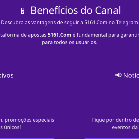
📱 Benefícios do Canal
Descubra as vantagens de seguir a 5161.Com no Telegram
ataforma de apostas
5161.Com
é fundamental para garantir
para todos os usuários.
sivos
📢 Notí
m, promoções especiais
Fique por dentro d
s únicos!
eventos da