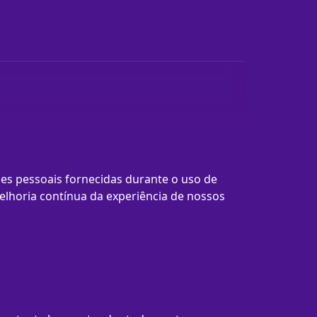
es pessoais fornecidas durante o uso de
elhoria contínua da experiência de nossos