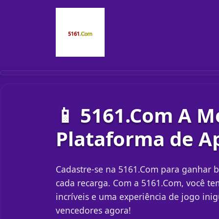
📱 5161.Com A M
Plataforma de A
Cadastre-se na 5161.Com para ganhar 
cada recarga. Com a 5161.Com, você t
incríveis e uma experiência de jogo inig
vencedores agora!