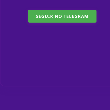
SEGUIR NO TELEGRAM