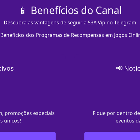
📱 Benefícios do Canal
Descubra as vantagens de seguir a 53A Vip no Telegram
 Benefícios dos Programas de Recompensas em Jogos Onli
sivos
📢 Notí
m, promoções especiais
Fique por dentro d
s únicos!
eventos d