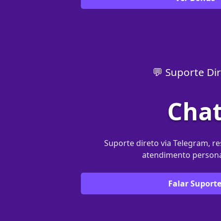
💬 Suporte Di
Cha
Suporte direto via Telegram, r
atendimento persona
Falar Suport