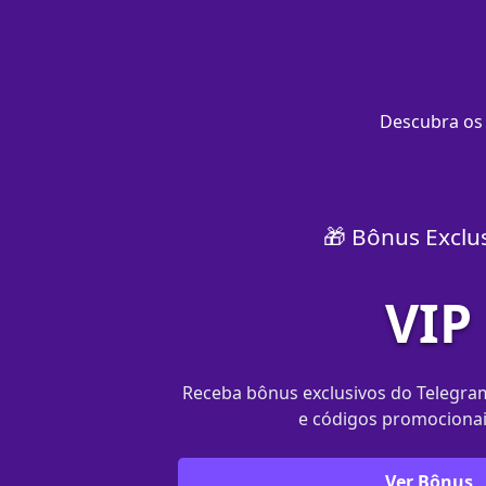
Descubra os
🎁 Bônus Exclu
VIP
Receba bônus exclusivos do Telegra
e códigos promocionai
Ver Bônus