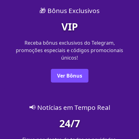
🎁 Bônus Exclusivos
VIP
Receba bônus exclusivos do Telegram,
promoções especiais e códigos promocionais
únicos!
Ver Bônus
📢 Notícias em Tempo Real
24/7