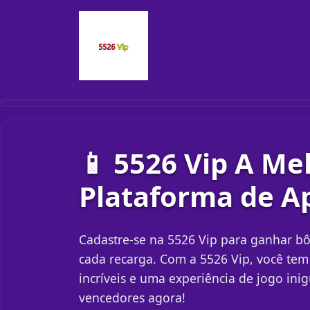
📱 5526 Vip A Me
Plataforma de A
Cadastre-se na 5526 Vip para ganhar b
cada recarga. Com a 5526 Vip, você te
incríveis e uma experiência de jogo inig
vencedores agora!