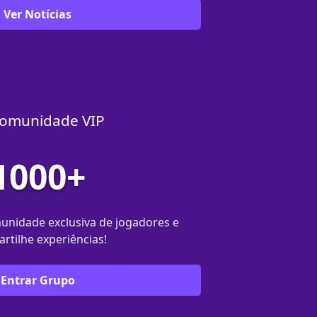
Ver Notícias
Comunidade VIP
1000+
unidade exclusiva de jogadores e
rtilhe experiências!
Entrar Grupo