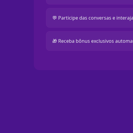
💬 Participe das conversas e interaj
🎁 Receba bônus exclusivos autom