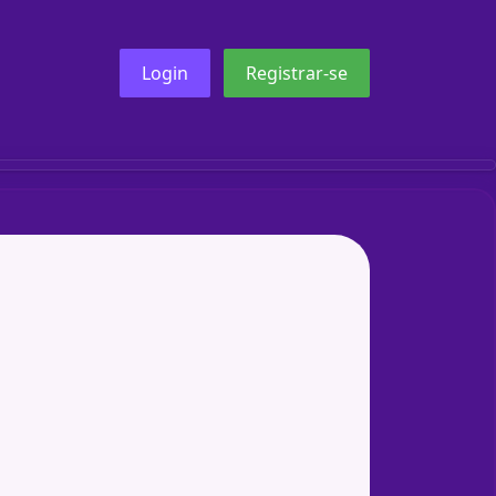
Login
Registrar-se