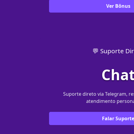
Ver Bônus
💬 Suporte Di
Cha
Suporte direto via Telegram, r
atendimento persona
Falar Suport