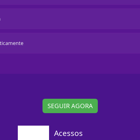
a
aticamente
SEGUIR AGORA
Acessos