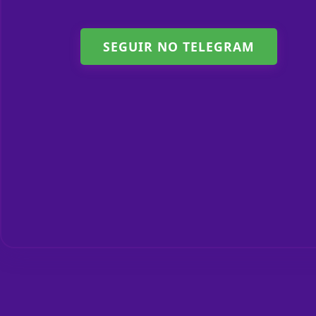
SEGUIR NO TELEGRAM