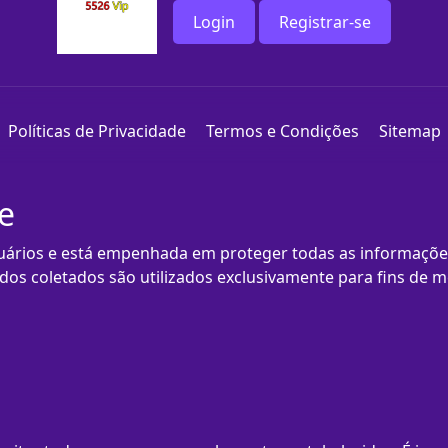
Login
Registrar-se
Políticas de Privacidade
Termos e Condições
Sitemap
de
usuários e está empenhada em proteger todas as informaçõe
os coletados são utilizados exclusivamente para fins de m