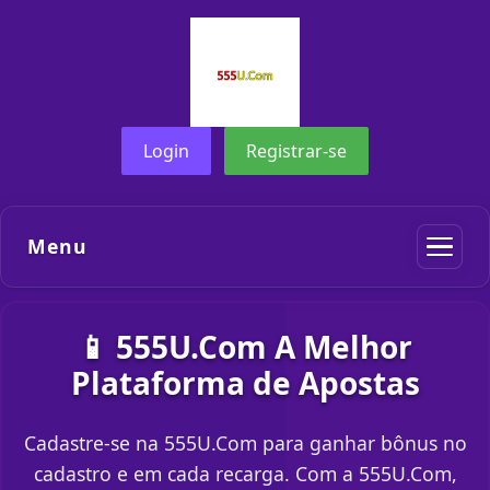
Login
Registrar-se
Menu
📱 555U.Com A Melhor
Plataforma de Apostas
Cadastre-se na 555U.Com para ganhar bônus no
cadastro e em cada recarga. Com a 555U.Com,