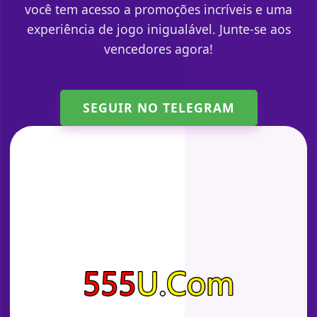
você tem acesso a promoções incríveis e uma
experiência de jogo inigualável. Junte-se aos
vencedores agora!
SEGUIR NO TELEGRAM