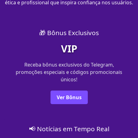
ética e profissional que inspira confiança nos usuários.
🎁 Bônus Exclusivos
VIP
Receba bônus exclusivos do Telegram,
promoções especiais e códigos promocionais
únicos!
Ver Bônus
📢 Notícias em Tempo Real