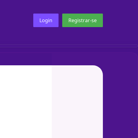
Login
Registrar-se