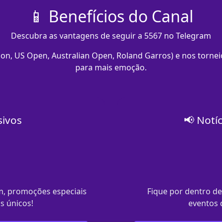
📱 Benefícios do Canal
Descubra as vantagens de seguir a 5567 no Telegram
n, US Open, Australian Open, Roland Garros) e nos torne
para mais emoção.
sivos
📢 Notí
m, promoções especiais
Fique por dentro d
s únicos!
eventos 