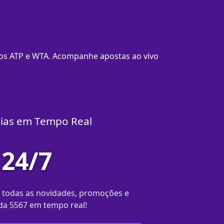
ios ATP e WTA. Acompanhe apostas ao vivo
cias em Tempo Real
24/7
e todas as novidades, promoções e
da 5567 em tempo real!