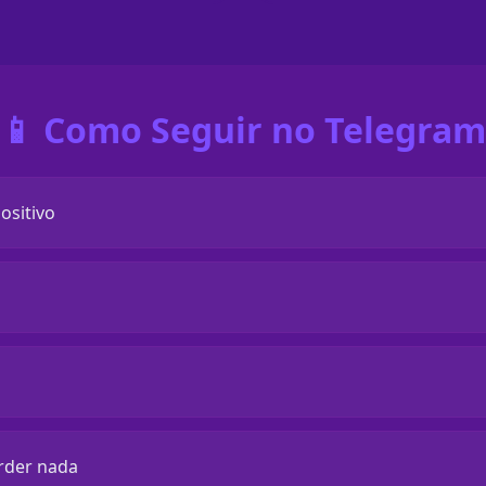
📱 Como Seguir no Telegram
ositivo
erder nada