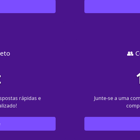
reto
👥 
t
espostas rápidas e
Junte-se a uma com
lizado!
compa
e