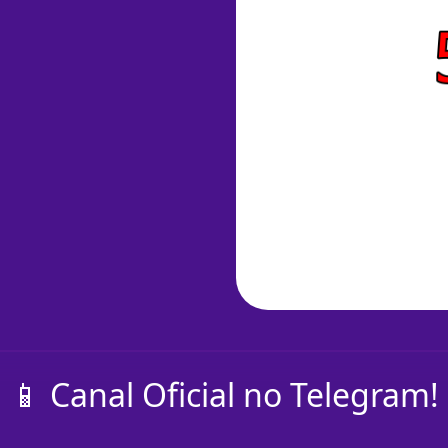
📱 Canal Oficial no Telegram!