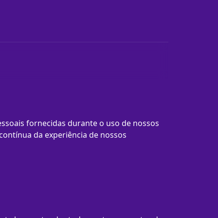
essoais fornecidas durante o uso de nossos
 contínua da experiência de nossos