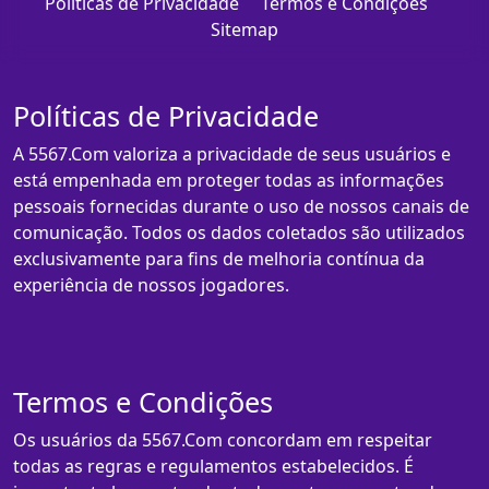
Políticas de Privacidade
Termos e Condições
Sitemap
Políticas de Privacidade
A 5567.Com valoriza a privacidade de seus usuários e
está empenhada em proteger todas as informações
pessoais fornecidas durante o uso de nossos canais de
comunicação. Todos os dados coletados são utilizados
exclusivamente para fins de melhoria contínua da
experiência de nossos jogadores.
Termos e Condições
Os usuários da 5567.Com concordam em respeitar
todas as regras e regulamentos estabelecidos. É