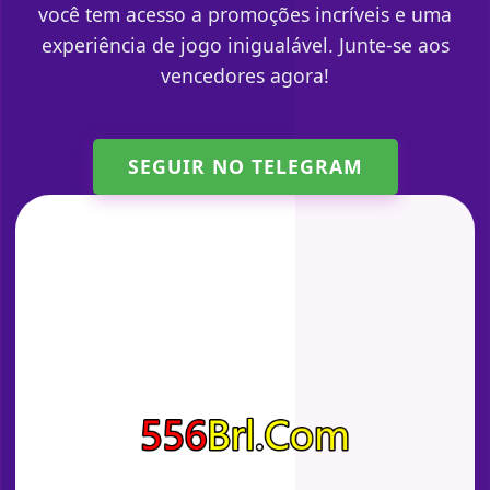
você tem acesso a promoções incríveis e uma
experiência de jogo inigualável. Junte-se aos
vencedores agora!
SEGUIR NO TELEGRAM