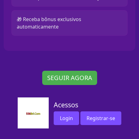
🎁 Receba bônus exclusivos
automaticamente
SEGUIR AGORA
Acessos
Login
Registrar-se