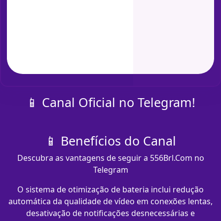
📱 Canal Oficial no Telegram!
📱 Benefícios do Canal
Descubra as vantagens de seguir a 556Brl.Com no
Telegram
O sistema de otimização de bateria inclui redução
automática da qualidade de vídeo em conexões lentas,
desativação de notificações desnecessárias e