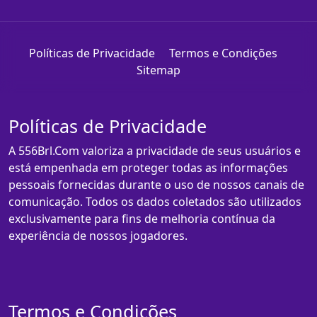
Políticas de Privacidade
Termos e Condições
Sitemap
Políticas de Privacidade
A 556Brl.Com valoriza a privacidade de seus usuários e
está empenhada em proteger todas as informações
pessoais fornecidas durante o uso de nossos canais de
comunicação. Todos os dados coletados são utilizados
exclusivamente para fins de melhoria contínua da
experiência de nossos jogadores.
Termos e Condições