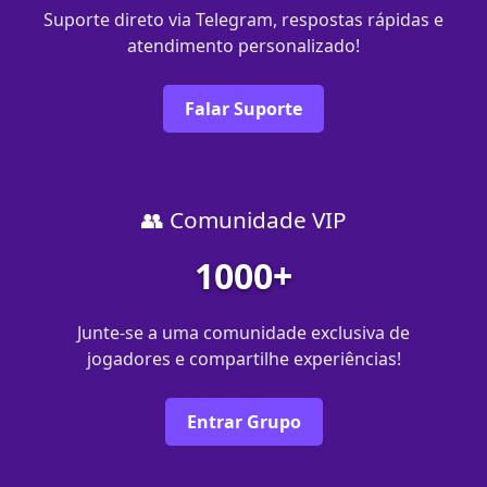
Suporte direto via Telegram, respostas rápidas e
atendimento personalizado!
Falar Suporte
👥 Comunidade VIP
1000+
Junte-se a uma comunidade exclusiva de
jogadores e compartilhe experiências!
Entrar Grupo