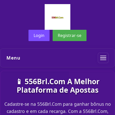
Login
Registrar-se
Menu
📱 556Brl.Com A Melhor
Plataforma de Apostas
Cadastre-se na 556Brl.Com para ganhar bônus no
cadastro e em cada recarga. Com a 556Brl.Com,