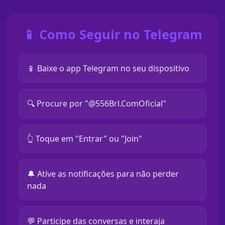
📱 Como Seguir no Telegram
📱 Baixe o app Telegram no seu dispositivo
🔍 Procure por "@556Brl.ComOficial"
👆 Toque em "Entrar" ou "Join"
🔔 Ative as notificações para não perder
nada
💬 Participe das conversas e interaja