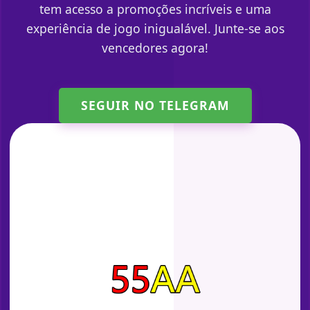
tem acesso a promoções incríveis e uma
experiência de jogo inigualável. Junte-se aos
vencedores agora!
SEGUIR NO TELEGRAM