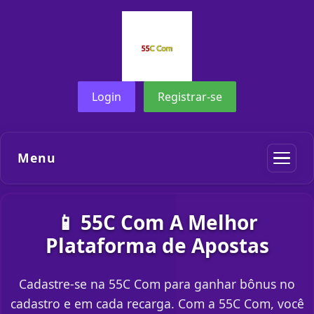
Login
Registrar-se
Menu
📱 55C Com A Melhor
Plataforma de Apostas
Cadastre-se na 55C Com para ganhar bônus no
cadastro e em cada recarga. Com a 55C Com, você