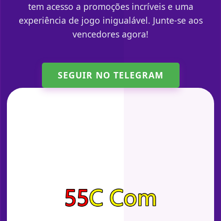
tem acesso a promoções incríveis e uma
experiência de jogo inigualável. Junte-se aos
vencedores agora!
SEGUIR NO TELEGRAM