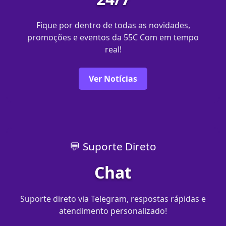
Fique por dentro de todas as novidades,
promoções e eventos da 55C Com em tempo
real!
Ver Notícias
💬 Suporte Direto
Chat
Suporte direto via Telegram, respostas rápidas e
atendimento personalizado!