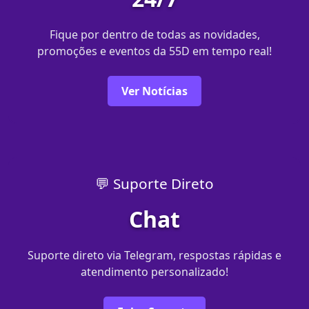
Fique por dentro de todas as novidades,
promoções e eventos da 55D em tempo real!
Ver Notícias
💬 Suporte Direto
Chat
Suporte direto via Telegram, respostas rápidas e
atendimento personalizado!