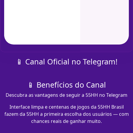
📱 Canal Oficial no Telegram!
📱 Benefícios do Canal
Descubra as vantagens de seguir a 55HH no Telegram
Interface limpa e centenas de jogos da 55HH Brasil
fazem da 55HH a primeira escolha dos usuários — com
chances reais de ganhar muito.