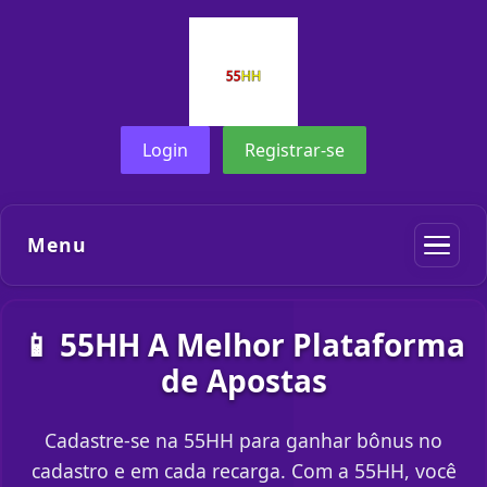
Login
Registrar-se
Menu
📱 55HH A Melhor Plataforma
de Apostas
Cadastre-se na 55HH para ganhar bônus no
cadastro e em cada recarga. Com a 55HH, você