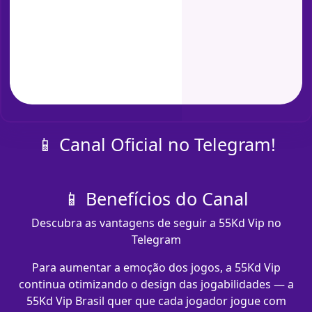
📱 Canal Oficial no Telegram!
📱 Benefícios do Canal
Descubra as vantagens de seguir a 55Kd Vip no
Telegram
Para aumentar a emoção dos jogos, a 55Kd Vip
continua otimizando o design das jogabilidades — a
55Kd Vip Brasil quer que cada jogador jogue com