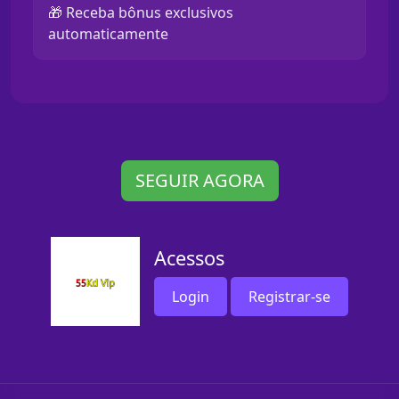
🎁 Receba bônus exclusivos
automaticamente
SEGUIR AGORA
Acessos
Login
Registrar-se