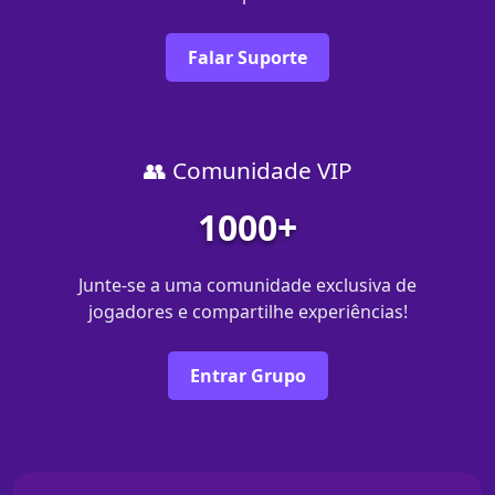
Falar Suporte
👥 Comunidade VIP
1000+
Junte-se a uma comunidade exclusiva de
jogadores e compartilhe experiências!
Entrar Grupo