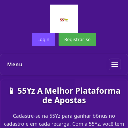
Login
Registrar-se
Menu
📱 55Yz A Melhor Plataforma
de Apostas
Cadastre-se na 55Yz para ganhar bônus no
cadastro e em cada recarga. Com a 55Yz, você tem