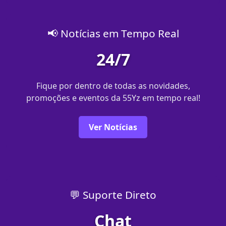
📢 Notícias em Tempo Real
24/7
Fique por dentro de todas as novidades,
promoções e eventos da 55Yz em tempo real!
Ver Notícias
💬 Suporte Direto
Chat