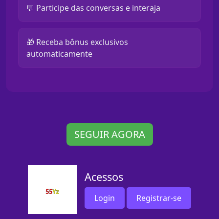
💬 Participe das conversas e interaja
🎁 Receba bônus exclusivos
automaticamente
SEGUIR AGORA
Acessos
Login
Registrar-se