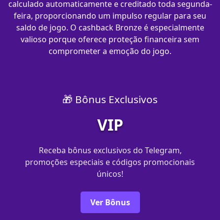
calculado automaticamente e creditado toda segunda-
feira, proporcionando um impulso regular para seu
saldo de jogo. O cashback Bronze é especialmente
valioso porque oferece proteção financeira sem
comprometer a emoção do jogo.
🎁 Bônus Exclusivos
VIP
Receba bônus exclusivos do Telegram,
promoções especiais e códigos promocionais
únicos!
Ver Bônus