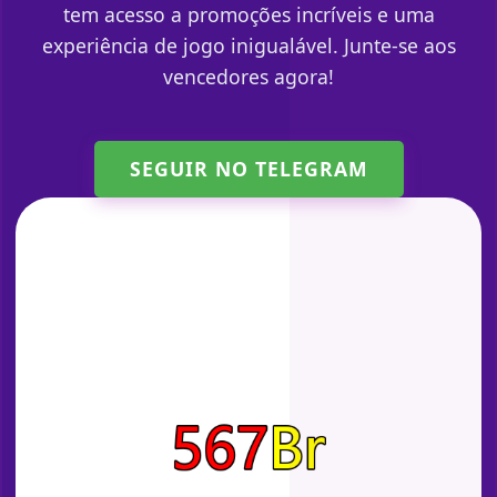
tem acesso a promoções incríveis e uma
experiência de jogo inigualável. Junte-se aos
vencedores agora!
SEGUIR NO TELEGRAM