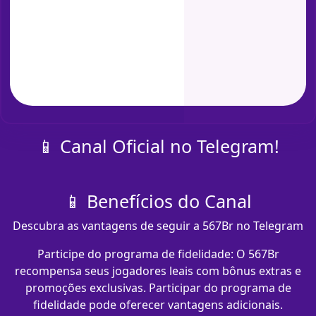
📱 Canal Oficial no Telegram!
📱 Benefícios do Canal
Descubra as vantagens de seguir a 567Br no Telegram
Participe do programa de fidelidade: O 567Br
recompensa seus jogadores leais com bônus extras e
promoções exclusivas. Participar do programa de
fidelidade pode oferecer vantagens adicionais.