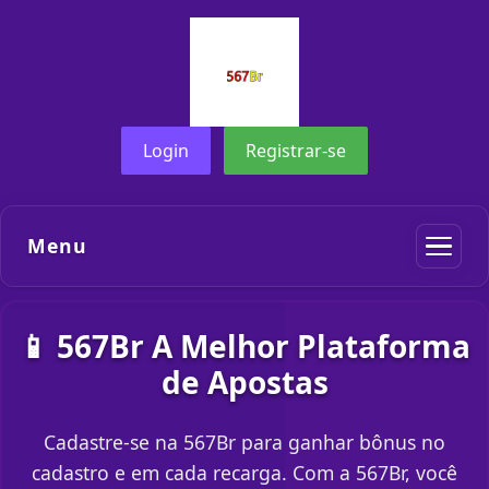
Login
Registrar-se
Menu
📱 567Br A Melhor Plataforma
de Apostas
Cadastre-se na 567Br para ganhar bônus no
cadastro e em cada recarga. Com a 567Br, você