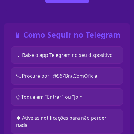
📱 Como Seguir no Telegram
📱 Baixe o app Telegram no seu dispositivo
🔍 Procure por "@567Bra.ComOficial"
👆 Toque em "Entrar" ou "Join"
🔔 Ative as notificações para não perder
nada