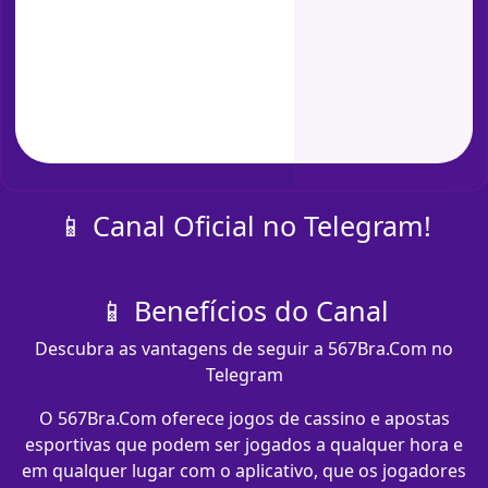
📱 Canal Oficial no Telegram!
📱 Benefícios do Canal
Descubra as vantagens de seguir a 567Bra.Com no
Telegram
O 567Bra.Com oferece jogos de cassino e apostas
esportivas que podem ser jogados a qualquer hora e
em qualquer lugar com o aplicativo, que os jogadores