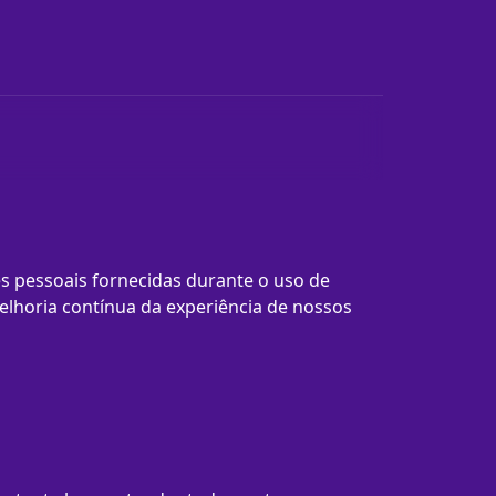
s pessoais fornecidas durante o uso de
elhoria contínua da experiência de nossos