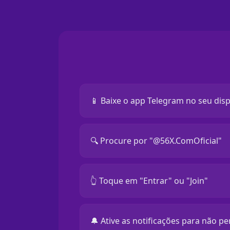
📱 Baixe o app Telegram no seu disp
🔍 Procure por "@56X.ComOficial"
👆 Toque em "Entrar" ou "Join"
🔔 Ative as notificações para não p