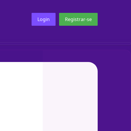
Login
Registrar-se