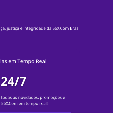
a, justiça e integridade da 56X.Com Brasil ,
cias em Tempo Real
24/7
e todas as novidades, promoções e
 56X.Com em tempo real!