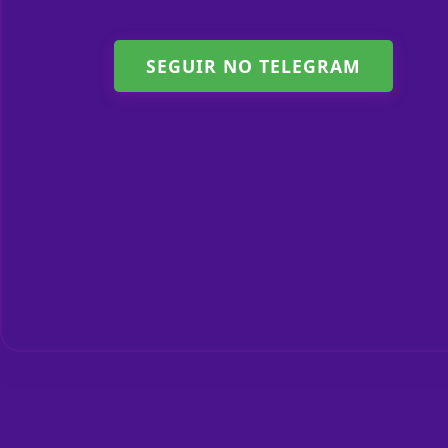
SEGUIR NO TELEGRAM