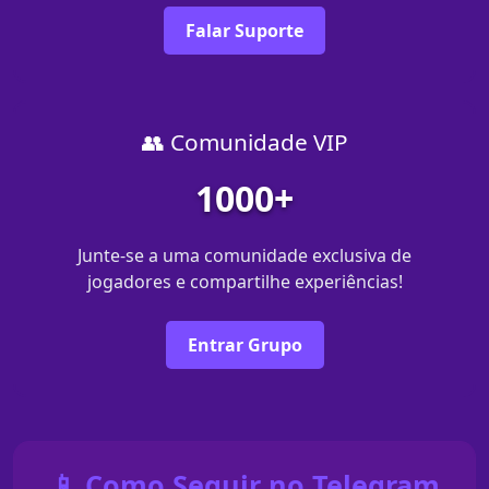
Falar Suporte
👥 Comunidade VIP
1000+
Junte-se a uma comunidade exclusiva de
jogadores e compartilhe experiências!
Entrar Grupo
📱 Como Seguir no Telegram