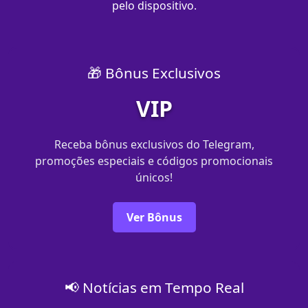
pelo dispositivo.
🎁 Bônus Exclusivos
VIP
Receba bônus exclusivos do Telegram,
promoções especiais e códigos promocionais
únicos!
Ver Bônus
📢 Notícias em Tempo Real