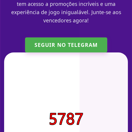
tem acesso a promoções incríveis e uma
experiência de jogo inigualável. Junte-se aos
vencedores agora!
SEGUIR NO TELEGRAM