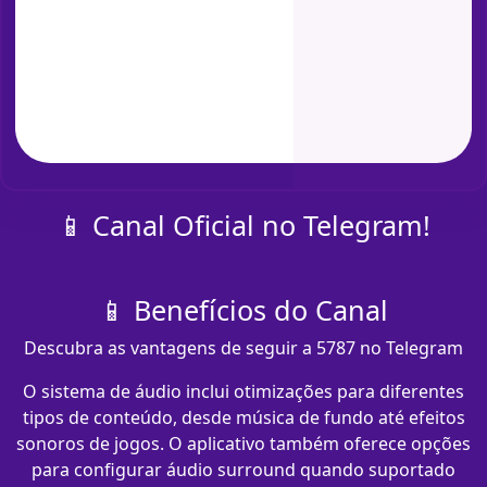
📱 Canal Oficial no Telegram!
📱 Benefícios do Canal
Descubra as vantagens de seguir a 5787 no Telegram
O sistema de áudio inclui otimizações para diferentes
tipos de conteúdo, desde música de fundo até efeitos
sonoros de jogos. O aplicativo também oferece opções
para configurar áudio surround quando suportado