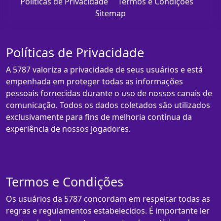
Políticas de Privacidade
Termos e Condições
Sitemap
Políticas de Privacidade
A 5787 valoriza a privacidade de seus usuários e está
empenhada em proteger todas as informações
pessoais fornecidas durante o uso de nossos canais de
comunicação. Todos os dados coletados são utilizados
exclusivamente para fins de melhoria contínua da
experiência de nossos jogadores.
Termos e Condições
Os usuários da 5787 concordam em respeitar todas as
regras e regulamentos estabelecidos. É importante ler