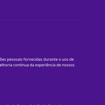
ões pessoais fornecidas durante o uso de
elhoria contínua da experiência de nossos