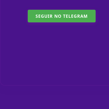
SEGUIR NO TELEGRAM