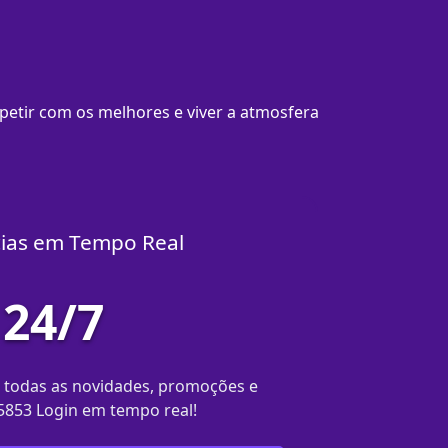
m
petir com os melhores e viver a atmosfera
cias em Tempo Real
24/7
e todas as novidades, promoções e
5853 Login em tempo real!