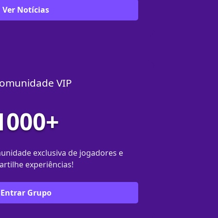
Ver Notícias
Comunidade VIP
1000+
unidade exclusiva de jogadores e
rtilhe experiências!
Entrar Grupo