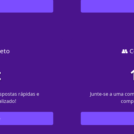
reto
👥 
t
espostas rápidas e
Junte-se a uma com
lizado!
compa
e