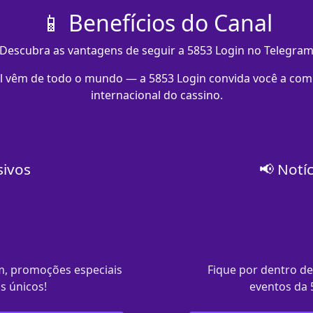
📱 Benefícios do Canal
Descubra as vantagens de seguir a 5853 Login no Telegra
il vêm de todo o mundo — a 5853 Login convida você a com
internacional do cassino.
sivos
📢 Notí
m, promoções especiais
Fique por dentro d
s únicos!
eventos da 