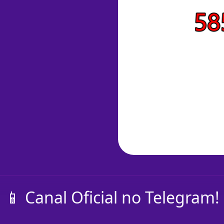
📱 Canal Oficial no Telegram!