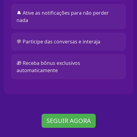
🔔 Ative as notificações para não perder
nada
💬 Participe das conversas e interaja
🎁 Receba bônus exclusivos
automaticamente
SEGUIR AGORA