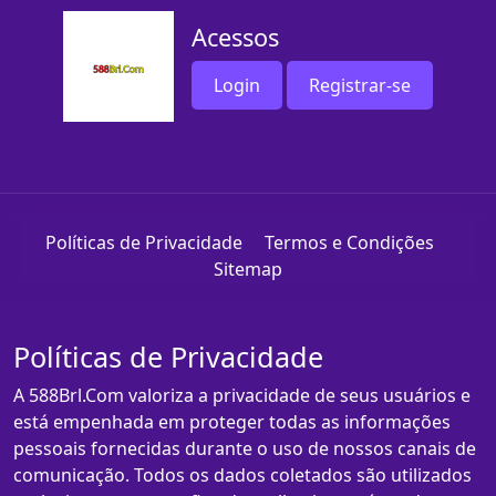
Acessos
Login
Registrar-se
Políticas de Privacidade
Termos e Condições
Sitemap
Políticas de Privacidade
A 588Brl.Com valoriza a privacidade de seus usuários e
está empenhada em proteger todas as informações
pessoais fornecidas durante o uso de nossos canais de
comunicação. Todos os dados coletados são utilizados