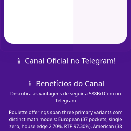
📱 Canal Oficial no Telegram!
📱 Benefícios do Canal
Descubra as vantagens de seguir a 588Brl.Com no
Telegram
Roulette offerings span three primary variants com
distinct math models: European (37 pockets, single
zero, house edge 2.70%, RTP 97.30%), American (38