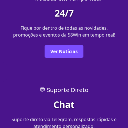
24/7
Fique por dentro de todas as novidades,
promoções e eventos da 58Win em tempo real!
Ver Notícias
💬 Suporte Direto
Chat
Suporte direto via Telegram, respostas rápidas e
atendimento personalizado!