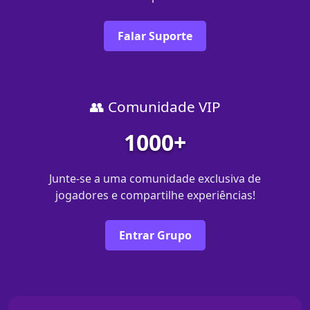
Falar Suporte
👥 Comunidade VIP
1000+
Junte-se a uma comunidade exclusiva de
jogadores e compartilhe experiências!
Entrar Grupo