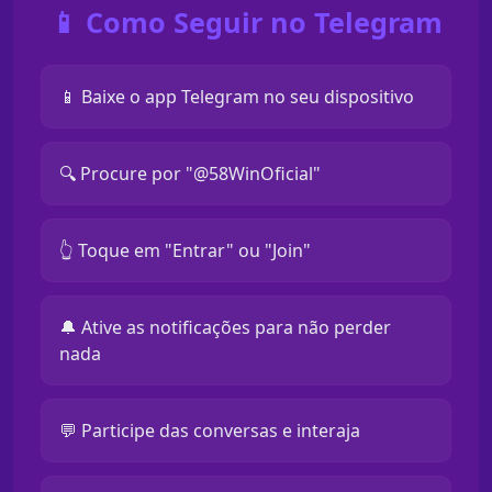
📱 Como Seguir no Telegram
📱 Baixe o app Telegram no seu dispositivo
🔍 Procure por "@58WinOficial"
👆 Toque em "Entrar" ou "Join"
🔔 Ative as notificações para não perder
nada
💬 Participe das conversas e interaja