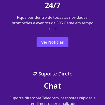
24/7
Fique por dentro de todas as novidades,
promoções e eventos da 595 Game em tempo
real!
Ver Notícias
💬 Suporte Direto
Chat
Suporte direto via Telegram, respostas rápidas e
atendimento personalizado!