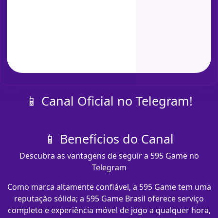
📱 Canal Oficial no Telegram!
📱 Benefícios do Canal
Descubra as vantagens de seguir a 595 Game no
Telegram
Como marca altamente confiável, a 595 Game tem uma
reputação sólida; a 595 Game Brasil oferece serviço
completo e experiência móvel de jogo a qualquer hora,