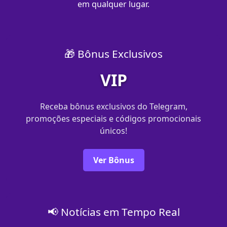
em qualquer lugar.
🎁 Bônus Exclusivos
VIP
Receba bônus exclusivos do Telegram,
promoções especiais e códigos promocionais
únicos!
Ver Bônus
📢 Notícias em Tempo Real