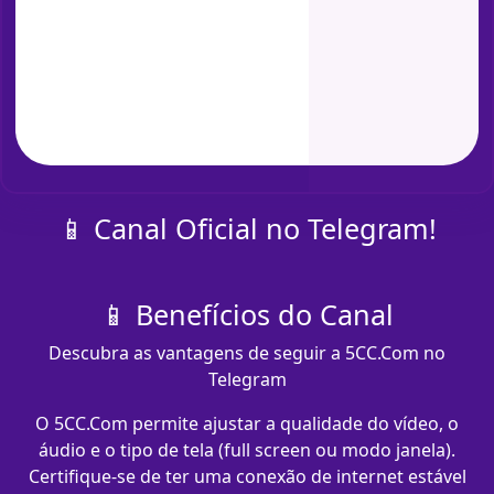
📱 Canal Oficial no Telegram!
📱 Benefícios do Canal
Descubra as vantagens de seguir a 5CC.Com no
Telegram
O 5CC.Com permite ajustar a qualidade do vídeo, o
áudio e o tipo de tela (full screen ou modo janela).
Certifique-se de ter uma conexão de internet estável