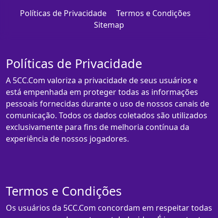
Políticas de Privacidade
Termos e Condições
Sitemap
Políticas de Privacidade
A 5CC.Com valoriza a privacidade de seus usuários e
está empenhada em proteger todas as informações
pessoais fornecidas durante o uso de nossos canais de
comunicação. Todos os dados coletados são utilizados
exclusivamente para fins de melhoria contínua da
experiência de nossos jogadores.
Termos e Condições
Os usuários da 5CC.Com concordam em respeitar todas