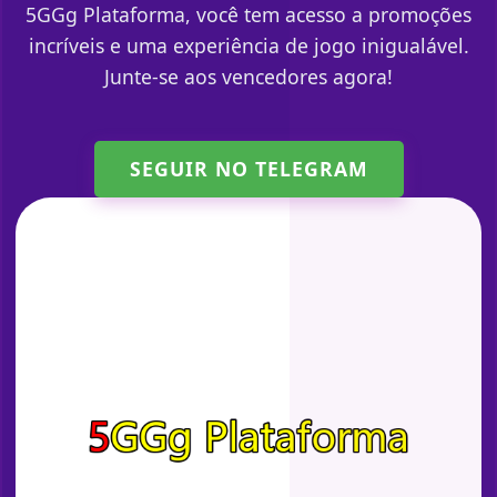
5GGg Plataforma, você tem acesso a promoções
incríveis e uma experiência de jogo inigualável.
Junte-se aos vencedores agora!
SEGUIR NO TELEGRAM