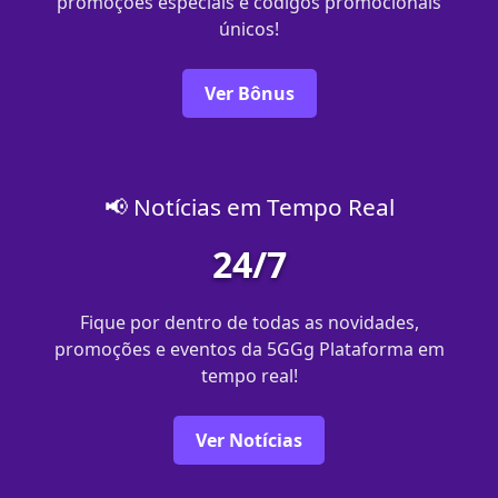
promoções especiais e códigos promocionais
únicos!
Ver Bônus
📢 Notícias em Tempo Real
24/7
Fique por dentro de todas as novidades,
promoções e eventos da 5GGg Plataforma em
tempo real!
Ver Notícias