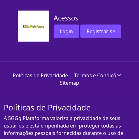
Acessos
Login
Registrar-se
Políticas de Privacidade
Termos e Condições
Sitemap
Políticas de Privacidade
A 5GGg Plataforma valoriza a privacidade de seus
usuários e está empenhada em proteger todas as
informações pessoais fornecidas durante o uso de