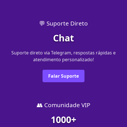
💬 Suporte Direto
Chat
Suporte direto via Telegram, respostas rápidas e
atendimento personalizado!
Falar Suporte
👥 Comunidade VIP
1000+