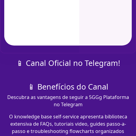
📱 Canal Oficial no Telegram!
📱 Benefícios do Canal
Descubra as vantagens de seguir a 5GGg Plataforma
no Telegram
O knowledge base self-service apresenta biblioteca
extensiva de FAQs, tutoriais video, guides passo-a-
passo e troubleshooting flowcharts organizados