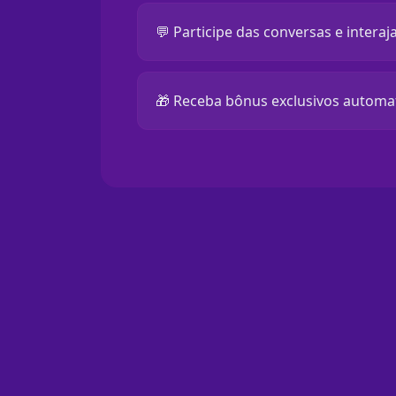
💬 Participe das conversas e interaj
🎁 Receba bônus exclusivos autom