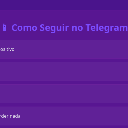
📱 Como Seguir no Telegram
ositivo
erder nada