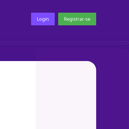
Login
Registrar-se