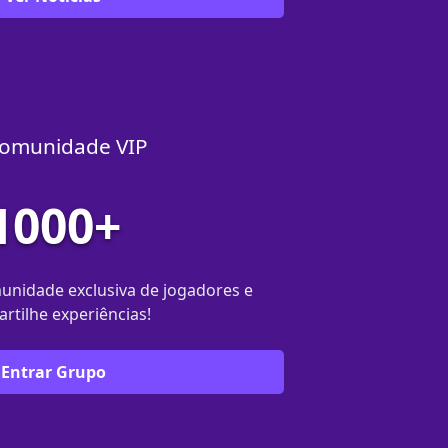
Comunidade VIP
1000+
unidade exclusiva de jogadores e
rtilhe experiências!
Entrar Grupo