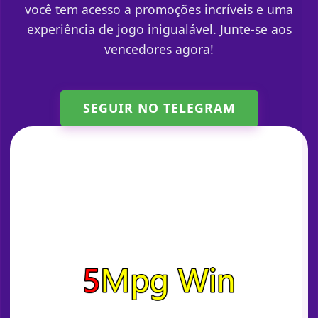
você tem acesso a promoções incríveis e uma
experiência de jogo inigualável. Junte-se aos
vencedores agora!
SEGUIR NO TELEGRAM