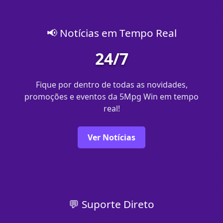
📢 Notícias em Tempo Real
24/7
Fique por dentro de todas as novidades,
promoções e eventos da 5Mpg Win em tempo
real!
Ver Notícias
💬 Suporte Direto