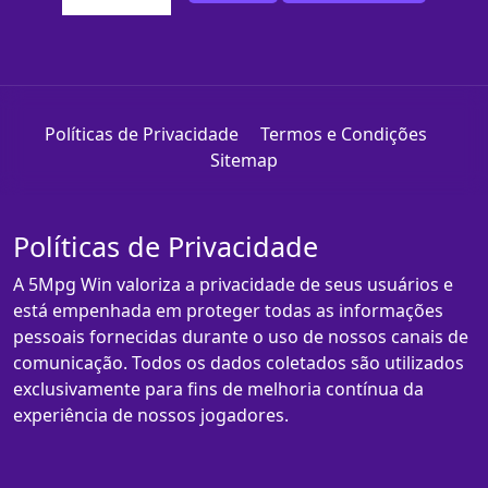
Políticas de Privacidade
Termos e Condições
Sitemap
Políticas de Privacidade
A 5Mpg Win valoriza a privacidade de seus usuários e
está empenhada em proteger todas as informações
pessoais fornecidas durante o uso de nossos canais de
comunicação. Todos os dados coletados são utilizados
exclusivamente para fins de melhoria contínua da
experiência de nossos jogadores.