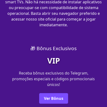
smart TVs. Não há necessidade de instalar aplicativos
ou preocupar-se com compatibilidade de sistema
operacional. Basta abrir seu navegador preferido e
acessar nosso site oficial para começar a jogar
imediatamente.
🎁 Bônus Exclusivos
VIP
Receba bônus exclusivos do Telegram,
promoções especiais e códigos promocionais
únicos!
Ver Bônus