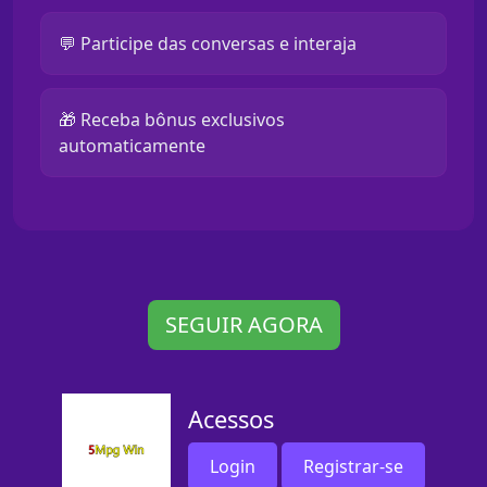
💬 Participe das conversas e interaja
🎁 Receba bônus exclusivos
automaticamente
SEGUIR AGORA
Acessos
Login
Registrar-se