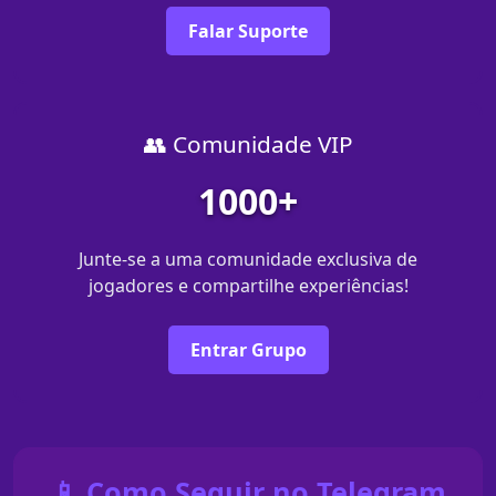
Falar Suporte
👥 Comunidade VIP
1000+
Junte-se a uma comunidade exclusiva de
jogadores e compartilhe experiências!
Entrar Grupo
📱 Como Seguir no Telegram