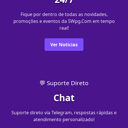
Fique por dentro de todas as novidades,
promoções e eventos da 5Wpg.Com em tempo
real!
Ver Notícias
💬 Suporte Direto
Chat
Suporte direto via Telegram, respostas rápidas e
atendimento personalizado!