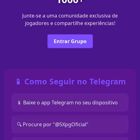
Junte-se a uma comunidade exclusiva de
jogadores e compartilhe experiências!
Entrar Grupo
📱 Como Seguir no Telegram
📱 Baixe o app Telegram no seu dispositivo
🔍 Procure por "@5XpgOficial"