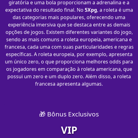
giratória e uma bola proporcionam a adrenalina e a
expectativa do resultado final. No
5Xpg
, a roleta é uma
das categorias mais populares, oferecendo uma
experiência imersiva que se destaca entre as demais
opções de jogos. Existem diferentes variantes do jogo,
sendo as mais comuns a roleta europeia, americana e
francesa, cada uma com suas particularidades e regras
específicas. A roleta europeia, por exemplo, apresenta
um único zero, o que proporciona melhores odds para
os jogadores em comparação à roleta americana, que
possui um zero e um duplo zero. Além disso, a roleta
francesa apresenta algumas.
🎁 Bônus Exclusivos
VIP