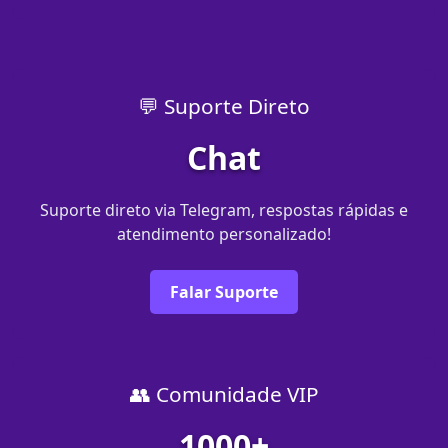
💬 Suporte Direto
Chat
Suporte direto via Telegram, respostas rápidas e
atendimento personalizado!
Falar Suporte
👥 Comunidade VIP
1000+