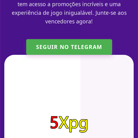
tem acesso a promoções incríveis e uma
experiência de jogo inigualável. Junte-se aos
vencedores agora!
SEGUIR NO TELEGRAM