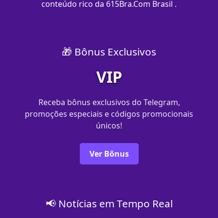
conteúdo rico da 615Bra.Com Brasil .
🎁 Bônus Exclusivos
VIP
Receba bônus exclusivos do Telegram,
promoções especiais e códigos promocionais
únicos!
Ver Bônus
📢 Notícias em Tempo Real