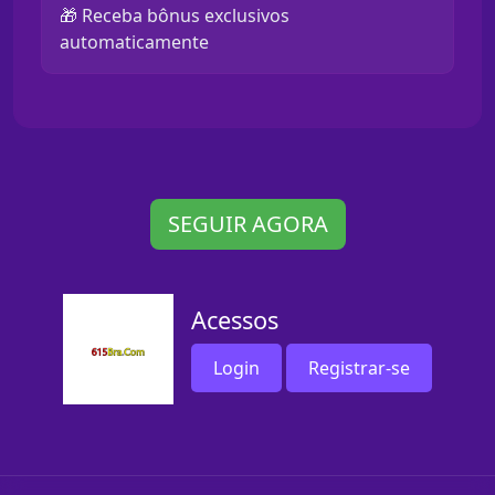
🎁 Receba bônus exclusivos
automaticamente
SEGUIR AGORA
Acessos
Login
Registrar-se