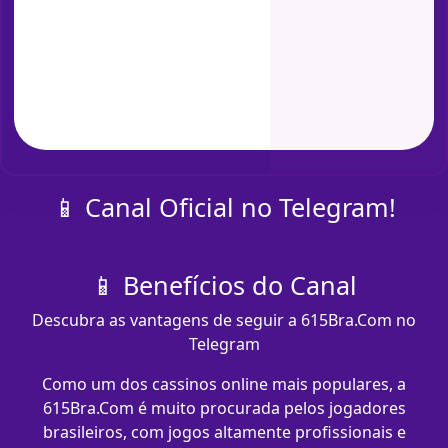
📱 Canal Oficial no Telegram!
📱 Benefícios do Canal
Descubra as vantagens de seguir a 615Bra.Com no
Telegram
Como um dos cassinos online mais populares, a
615Bra.Com é muito procurada pelos jogadores
brasileiros, com jogos altamente profissionais e