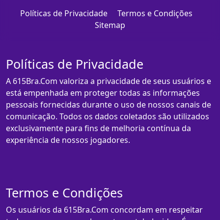
Políticas de Privacidade
Termos e Condições
Sitemap
Políticas de Privacidade
A 615Bra.Com valoriza a privacidade de seus usuários e
está empenhada em proteger todas as informações
pessoais fornecidas durante o uso de nossos canais de
comunicação. Todos os dados coletados são utilizados
exclusivamente para fins de melhoria contínua da
experiência de nossos jogadores.
Termos e Condições
Os usuários da 615Bra.Com concordam em respeitar