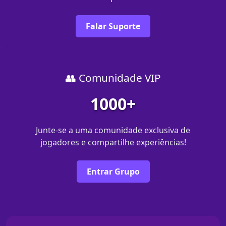
Falar Suporte
👥 Comunidade VIP
1000+
Junte-se a uma comunidade exclusiva de
jogadores e compartilhe experiências!
Entrar Grupo