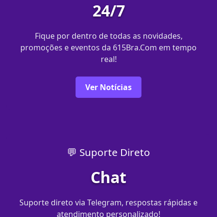
24/7
Fique por dentro de todas as novidades,
promoções e eventos da 615Bra.Com em tempo
real!
Ver Notícias
💬 Suporte Direto
Chat
Suporte direto via Telegram, respostas rápidas e
atendimento personalizado!