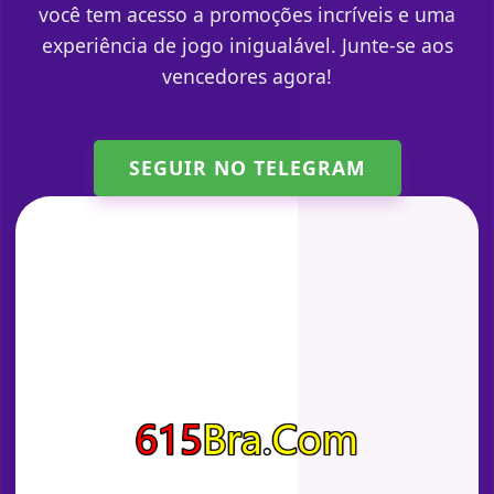
você tem acesso a promoções incríveis e uma
experiência de jogo inigualável. Junte-se aos
vencedores agora!
SEGUIR NO TELEGRAM