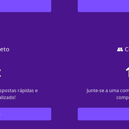
reto
👥 
t
espostas rápidas e
Junte-se a uma com
lizado!
compa
e