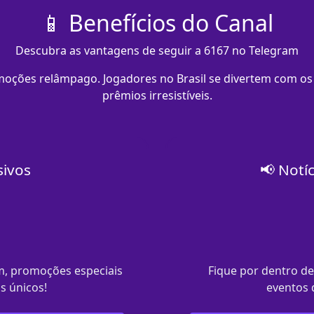
📱 Benefícios do Canal
Descubra as vantagens de seguir a 6167 no Telegram
oções relâmpago. Jogadores no Brasil se divertem com os
prêmios irresistíveis.
sivos
📢 Notí
m, promoções especiais
Fique por dentro d
s únicos!
eventos 