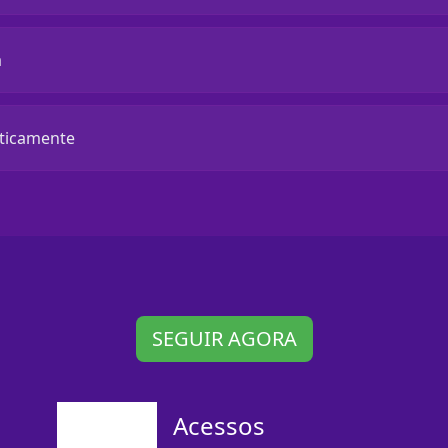
a
aticamente
SEGUIR AGORA
Acessos