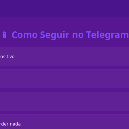
📱 Como Seguir no Telegram
ositivo
erder nada