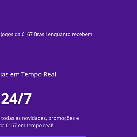
 jogos da 6167 Brasil enquanto recebem
cias em Tempo Real
24/7
e todas as novidades, promoções e
da 6167 em tempo real!