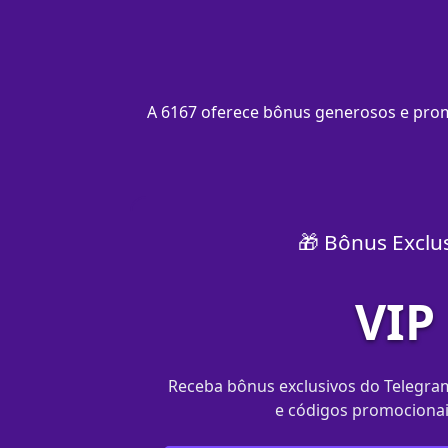
A 6167 oferece bônus generosos e prom
🎁 Bônus Exclu
VIP
Receba bônus exclusivos do Telegra
e códigos promocionai