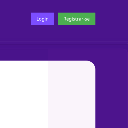
Login
Registrar-se