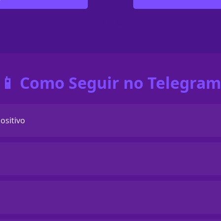
📱 Como Seguir no Telegram
ositivo