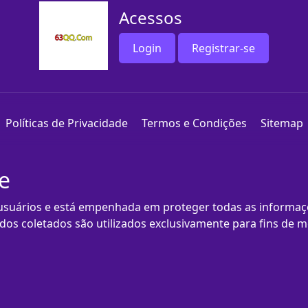
Acessos
Login
Registrar-se
Políticas de Privacidade
Termos e Condições
Sitemap
de
 usuários e está empenhada em proteger todas as informaç
os coletados são utilizados exclusivamente para fins de m