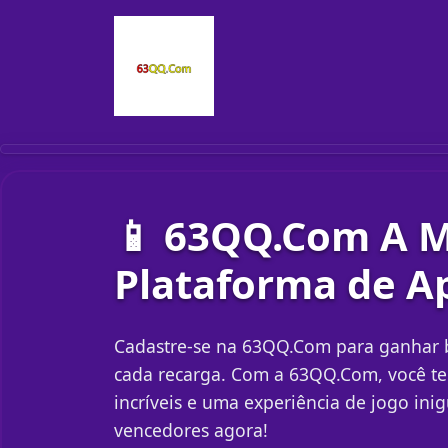
📱 63QQ.Com A 
Plataforma de A
Cadastre-se na 63QQ.Com para ganhar 
cada recarga. Com a 63QQ.Com, você t
incríveis e uma experiência de jogo inig
vencedores agora!