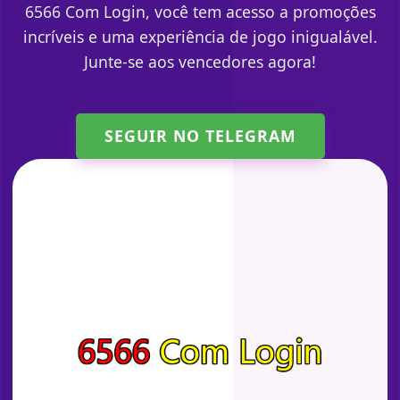
6566 Com Login, você tem acesso a promoções
incríveis e uma experiência de jogo inigualável.
Junte-se aos vencedores agora!
SEGUIR NO TELEGRAM