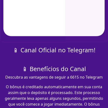
📱 Canal Oficial no Telegram!
📱 Benefícios do Canal
Descubra as vantagens de seguir a 6615 no Telegram
O bônus é creditado automaticamente em sua conta
assim que o depósito é processado. Este processo
geralmente leva apenas alguns segundos, permitindo
que você comece a jogar imediatamente. O bônus